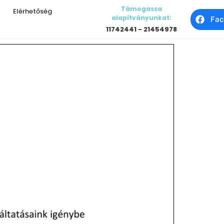
Támogassa
Elérhetőség
alapítványunkat:
Fac
11742441 - 21454978