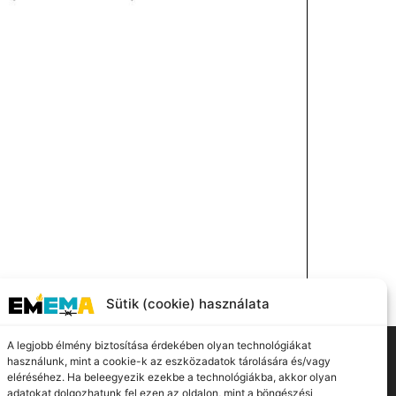
Sütik (cookie) használata
A legjobb élmény biztosítása érdekében olyan technológiákat
használunk, mint a cookie-k az eszközadatok tárolására és/vagy
eléréséhez. Ha beleegyezik ezekbe a technológiákba, akkor olyan
adatokat dolgozhatunk fel ezen az oldalon, mint a böngészési