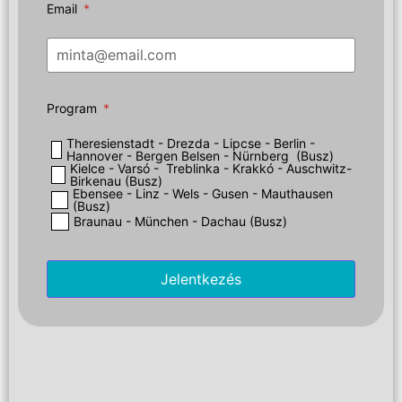
Email
Program
Theresienstadt - Drezda - Lipcse - Berlin -
Hannover - Bergen Belsen - Nürnberg (Busz)
Kielce - Varsó - Treblinka - Krakkó - Auschwitz-
Birkenau (Busz)
Ebensee - Linz - Wels - Gusen - Mauthausen
(Busz)
Braunau - München - Dachau (Busz)
Jelentkezés