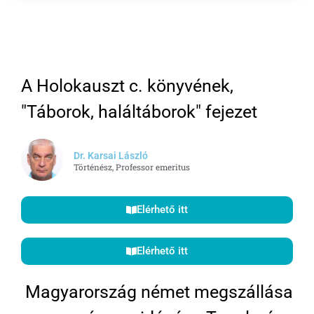
A Holokauszt c. könyvének,
"Táborok, haláltáborok" fejezet
Dr. Karsai László
Történész, Professor emeritus
Elérhető itt
Elérhető itt
Magyarország német megszállása