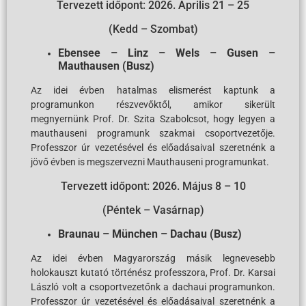
Tervezett időpont: 2026. Április 21 – 25
(Kedd – Szombat)
Ebensee – Linz – Wels – Gusen –
Mauthausen (Busz)
Az idei évben hatalmas elismerést kaptunk a
programunkon részvevőktől, amikor sikerült
megnyernünk Prof. Dr. Szita Szabolcsot, hogy legyen a
mauthauseni programunk szakmai csoportvezetője.
Professzor úr vezetésével és előadásaival szeretnénk a
jövő évben is megszervezni Mauthauseni programunkat.
Tervezett időpont: 2026. Május 8 – 10
(Péntek – Vasárnap)
Braunau – München – Dachau (Busz)
Az idei évben Magyarország másik legnevesebb
holokauszt kutató történész professzora, Prof. Dr. Karsai
László volt a csoportvezetőnk a dachaui programunkon.
Professzor úr vezetésével és előadásaival szeretnénk a