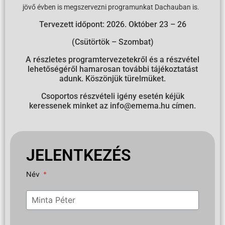
jövő évben is megszervezni programunkat Dachauban is.
Tervezett időpont: 2026. Október 23 – 26
(Csütörtök – Szombat)
A részletes programtervezetekről és a részvétel
lehetőségéről hamarosan további tájékoztatást
adunk. Köszönjük türelmüket.
Csoportos részvételi igény esetén kéjük
keressenek minket az info@emema.hu címen.
JELENTKEZÉS
Név